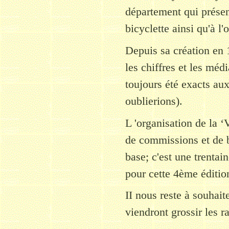
département qui présen
bicyclette ainsi qu'à l'
Depuis sa création en 
les chiffres et les médi
toujours été exacts aux
oublierions).
L 'organisation de la ‘
de commissions et de 
base; c'est une trenta
pour cette 4ème éditio
II nous reste à souhait
viendront grossir les r