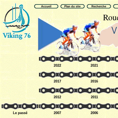
Accueil
Plan du site
Recherche
Roue
2022
2021
2017
2016
2012
2011
Le passé
2007
2006