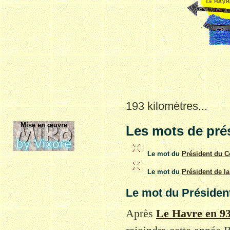
193 kilomètres...
Mise en œuvre
Les mots de pré
Le mot du
Président du C
Le mot du
Président de la
Le mot du Président
Après
Le Havre en 9