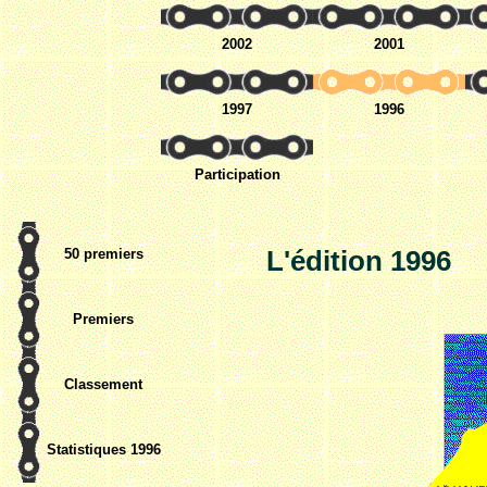
2002
2001
1997
1996
Participation
L'édition 1996
50 premiers
Premiers
Classement
Statistiques 1996