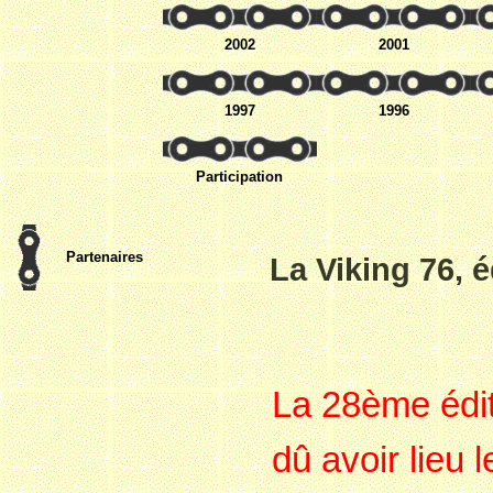
2002
2001
1997
1996
Participation
Partenaires
La Viking 76, 
La 28ème édit
dû avoir lieu