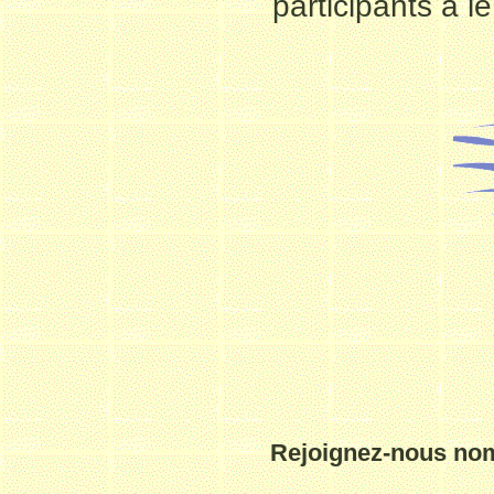
participants à le
Rejoignez-nous nom