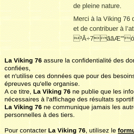
de pleine nature.
Merci à la Viking 76 d
et de contribuer à l’a
³Â÷7ããÆ'"
La Viking 76
assure la confidentialité des do
confiées,
et n'utilise ces données que pour des besoin
épreuves qu'elle organise.
A ce titre,
La Viking 76
ne publie que les inf
nécessaires à l'affichage des résultats sportif
La Viking 76
ne communique jamais les aut
personnelles à des tiers.
Pour contacter
La Viking 76
, utilisez le
formu