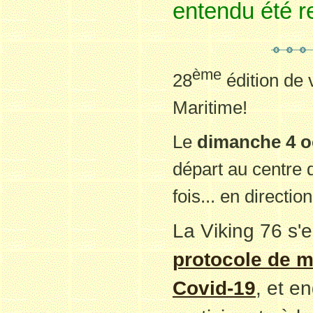
entendu été 
ème
28
édition de 
Maritime!
Le
dimanche 4 o
départ au centre 
fois... en directio
La Viking 76 s
protocole de m
Covid-19
, et e