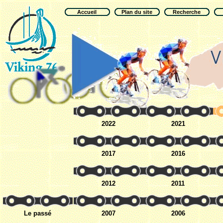
Accueil
Plan du site
Recherche
2022
2021
2017
2016
2012
2011
Le passé
2007
2006