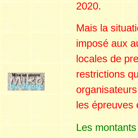
2020.
Mais la situat
imposé aux au
locales de pr
restrictions q
Mise en œuvre
organisateurs
les épreuves 
Les montants 