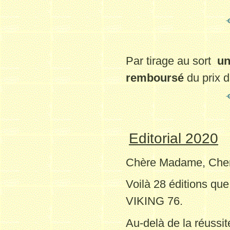
Par
tirage au sort
un
remboursé
du prix d
Editorial 2020
Chère Madame, Cher
Voilà 28 éditions que 
VIKING 76.
Au-delà de la réussit