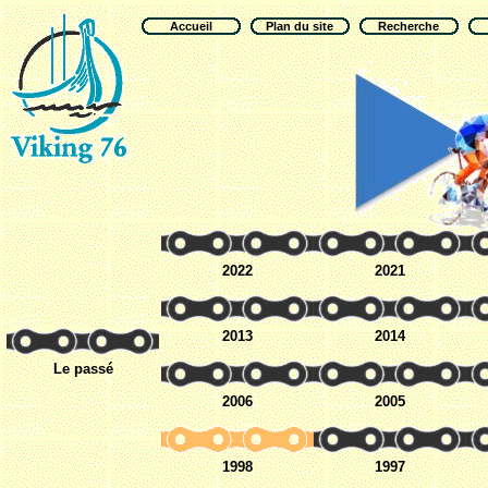
Accueil
Plan du site
Recherche
2022
2021
2013
2014
Le passé
2006
2005
1998
1997