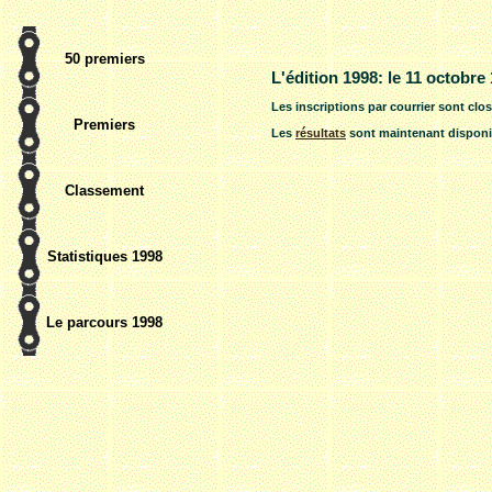
50 premiers
L'édition 1998: le 11 octobre
Les inscriptions par courrier sont clos
Premiers
Les
résultats
sont maintenant disponi
Classement
Statistiques 1998
Le parcours 1998