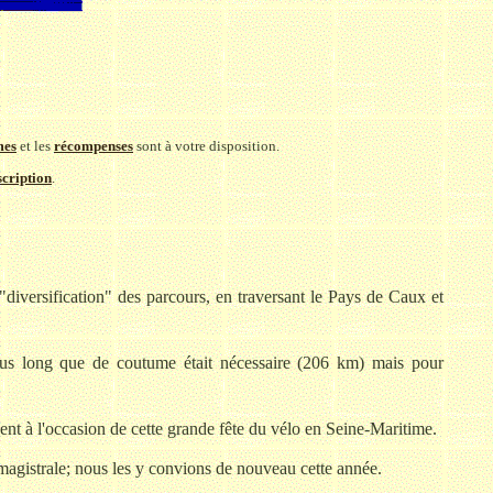
mes
et les
récompenses
sont à votre disposition.
scription
.
"diversification" des parcours, en traversant le Pays de Caux et
plus long que de coutume était nécessaire (206 km) mais pour
nt à l'occasion de cette grande fête du vélo en Seine-Maritime.
on magistrale; nous les y convions de nouveau cette année.