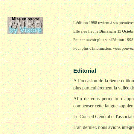
Mise en œuvre
L'édition 1998 revient à ses premièr
Elle a eu lieu le
Dimanche 11 Octobr
Pour en savoir plus sur l'édition 1998
Pour plus d'information, vous pouvez 
Editorial
A l’occasion de la 6ème édition
plus particulièrement la vallée d
Afin de vous permettre d'appr
compenser cette fatigue suppléme
Le Conseil Général et l'associat
L'an dernier, nous avions intégré