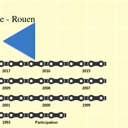
e - Rouen
2017
2016
2015
2009
2008
2007
2001
2000
1999
1993
Participation