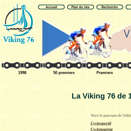
Accueil
Plan du site
Recherche
1998
50 premiers
Premiers
La Viking 76 de 
Voici le parcours de l'édi
Cyclosportif
Cyclotouriste