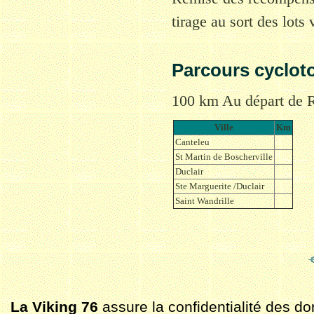
tirage au sort des lots
Parcours cycloto
100 km Au départ de R
Ville
Km
Canteleu
St Martin de Boscherville
Duclair
Ste Marguerite /Duclair
Saint Wandrille
La Viking 76
assure la confidentialité des do