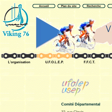
Accueil
Plan du site
Recherche
L'organisation
U.F.O.L.E.P.
F.F.C.T.
Comité Départemental
32, rue Clovis