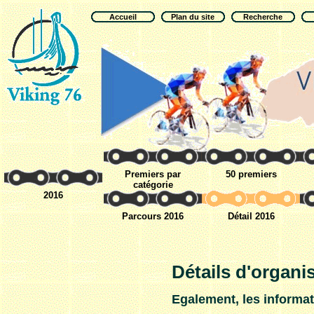
Accueil
Plan du site
Recherche
Premiers par
50 premiers
catégorie
2016
Parcours 2016
Détail 2016
Détails d'organis
Egalement, les informat