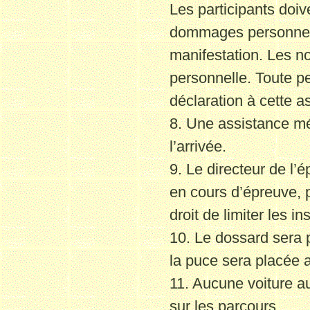
Les participants doi
dommages personnels
manifestation. Les n
personnelle. Toute p
déclaration à cette a
8. Une assistance méd
l’arrivée.
9. Le directeur de l’
en cours d’épreuve, 
droit de limiter les
ins
10. Le dossard sera 
la puce sera placée a
11. Aucune voiture au
sur les parcours.