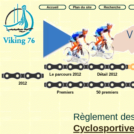
Accueil
Plan du site
Recherche
Le parcours 2012
Détail 2012
2012
Premiers
50 premiers
Règlement de
Cyclosportiv