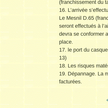
(franchissement du ta
16. L’arrivée s’effect
Le Mesnil D.65 (fran
seront effectués à l’a
devra se conformer
a
place.
17. le port du casque
13)
18. Les risques matér
19. Dépannage. La ma
facturées.