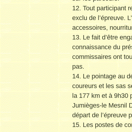
12. Tout participant 
exclu de l’épreuve. L’
accessoires, nourritu
13. Le fait d’être en
connaissance du prés
commissaires ont tout
pas.
14. Le pointage au dé
coureurs et les sas s
la 177 km et à 9h30 
Jumièges-le Mesnil
D
départ
de l’épreuve po
15. Les postes de con