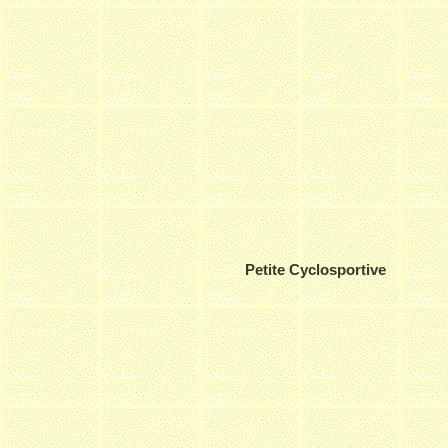
Petite Cyclosportive