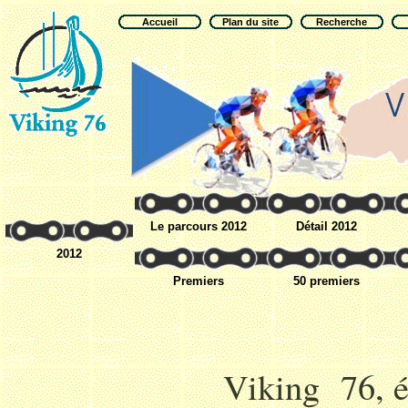
Accueil
Plan du site
Recherche
Le parcours 2012
Détail 2012
2012
Premiers
50 premiers
Viking 76, é