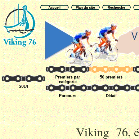
Accueil
Plan du site
Recherche
Premiers par
50 premiers
catégorie
2014
Parcours
Détail
Viking 76, é