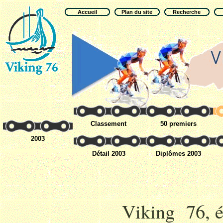
Accueil
Plan du site
Recherche
Classement
50 premiers
2003
Détail 2003
Diplômes 2003
Viking 76, é