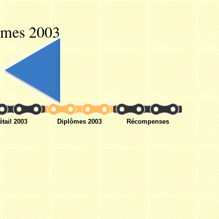
ômes 2003
étail 2003
Diplômes 2003
Récompenses