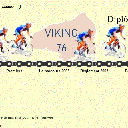
Contact
Dipl
Premiers
Le parcours 2003
Règlement 2003
D
 temps mis pour rallier l'arrivée
e