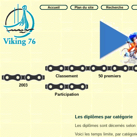
Accueil
Plan du site
Recherche
Classement
50 premiers
2003
Participation
Les diplômes par catégorie
Les diplômes sont décernés selon le
Voici les temps limite, par catégori