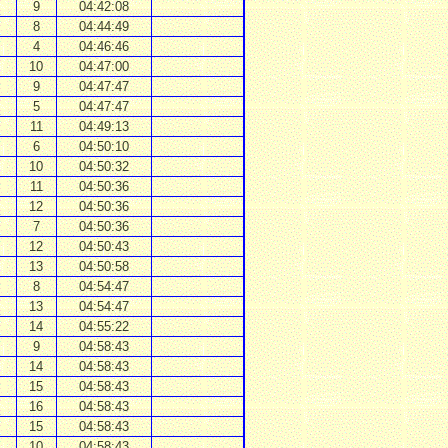
9
04:42:08
8
04:44:49
4
04:46:46
10
04:47:00
9
04:47:47
5
04:47:47
11
04:49:13
6
04:50:10
10
04:50:32
11
04:50:36
12
04:50:36
7
04:50:36
12
04:50:43
13
04:50:58
8
04:54:47
13
04:54:47
14
04:55:22
9
04:58:43
14
04:58:43
15
04:58:43
16
04:58:43
15
04:58:43
10
04:58:43