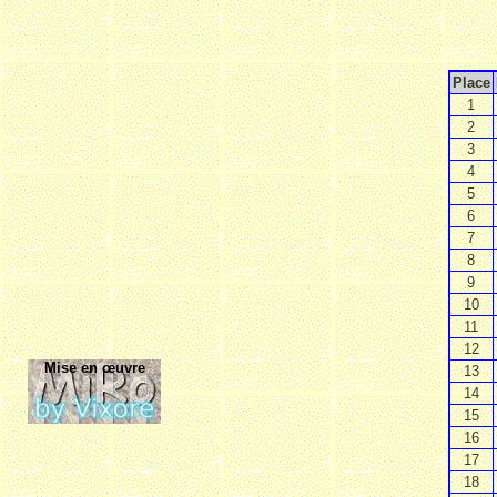
Place
1
2
3
4
5
6
7
8
9
10
11
12
Mise en œuvre
13
14
15
16
17
18