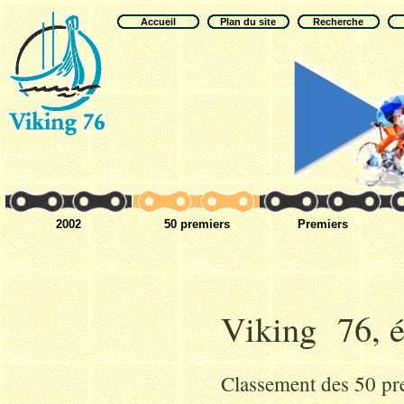
Accueil
Plan du site
Recherche
2002
50 premiers
Premiers
Viking 76, é
Classement des 50 pr