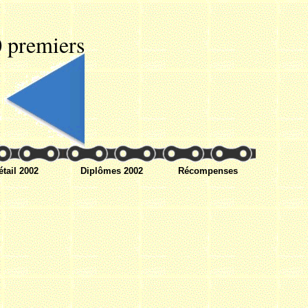
 premiers
étail 2002
Diplômes 2002
Récompenses