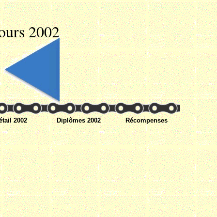
ours 2002
étail 2002
Diplômes 2002
Récompenses