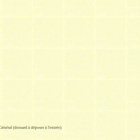
énéral (dossard à déposer à l'entrée).