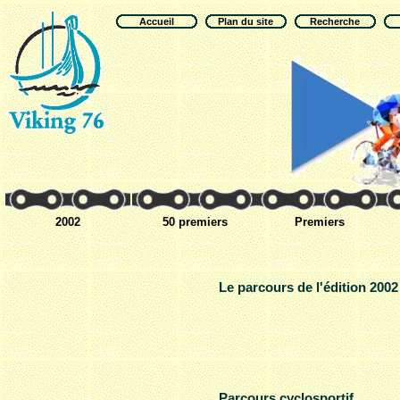
Accueil
Plan du site
Recherche
2002
50 premiers
Premiers
Le parcours de l'édition 2002
Parcours cyclosportif