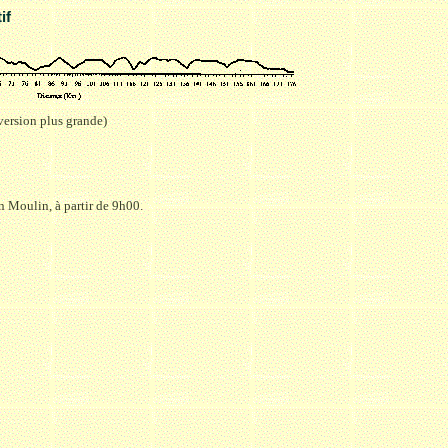
if
 version plus grande)
 Moulin, à partir de 9h00.