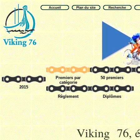
Accueil
Plan du site
Recherche
Premiers par
50 premiers
catégorie
2015
Règlement
Diplômes
Viking 76, é