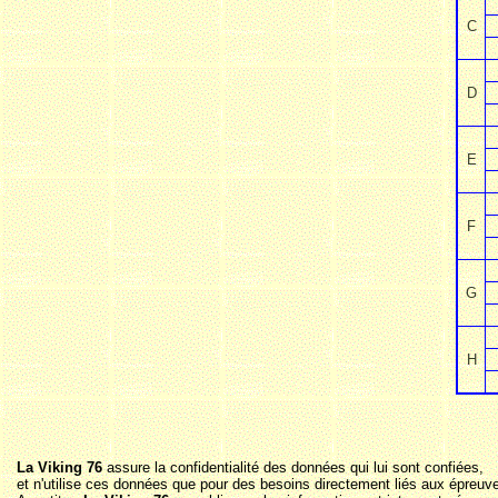
C
D
E
F
G
H
La Viking 76
assure la confidentialité des données qui lui sont confiées,
et n'utilise ces données que pour des besoins directement liés aux épreuve