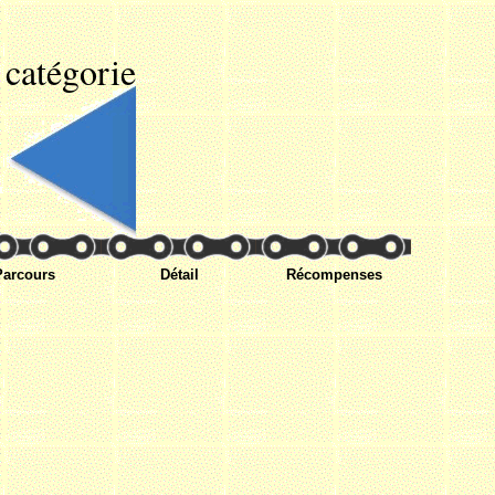
 catégorie
Parcours
Détail
Récompenses