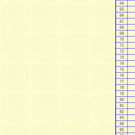
64
65
66
67
68
69
70
71
72
73
74
75
76
77
78
79
80
81
82
83
84
85