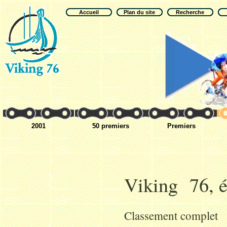
Accueil
Plan du site
Recherche
2001
50 premiers
Premiers
Viking 76, é
Classement complet