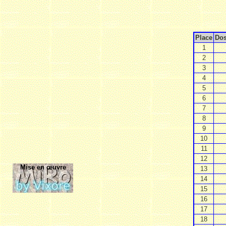
Place
Dos
1
2
3
4
5
6
7
8
9
10
11
12
Mise en œuvre
13
14
15
16
17
18