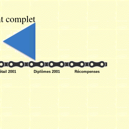
t complet
étail 2001
Diplômes 2001
Récompenses