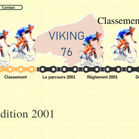
Contact
Classemen
Classement
Le parcours 2001
Règlement 2001
D
dition 2001