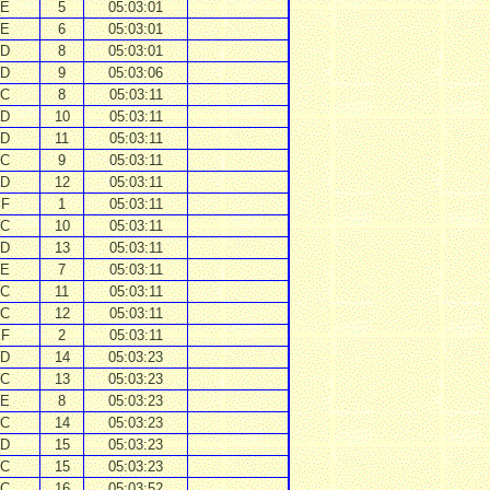
E
5
05:03:01
E
6
05:03:01
D
8
05:03:01
D
9
05:03:06
C
8
05:03:11
D
10
05:03:11
D
11
05:03:11
C
9
05:03:11
D
12
05:03:11
F
1
05:03:11
C
10
05:03:11
D
13
05:03:11
E
7
05:03:11
C
11
05:03:11
C
12
05:03:11
F
2
05:03:11
D
14
05:03:23
C
13
05:03:23
E
8
05:03:23
C
14
05:03:23
D
15
05:03:23
C
15
05:03:23
C
16
05:03:52