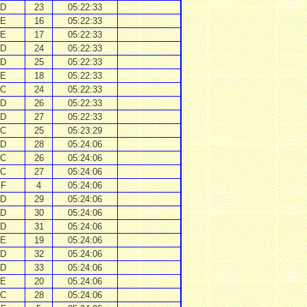
D
23
05:22:33
E
16
05:22:33
E
17
05:22:33
D
24
05:22:33
D
25
05:22:33
E
18
05:22:33
C
24
05:22:33
D
26
05:22:33
D
27
05:22:33
C
25
05:23:29
D
28
05:24:06
C
26
05:24:06
C
27
05:24:06
F
4
05:24:06
D
29
05:24:06
D
30
05:24:06
D
31
05:24:06
E
19
05:24:06
D
32
05:24:06
D
33
05:24:06
E
20
05:24:06
C
28
05:24:06