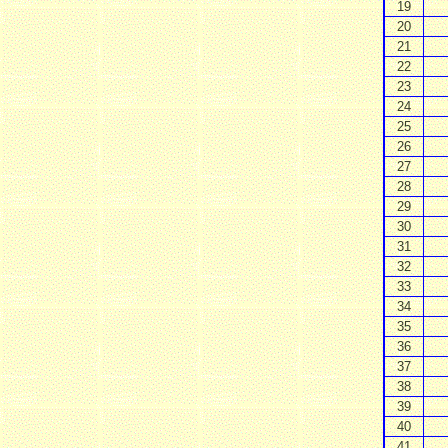
19
20
21
22
23
24
25
26
27
28
29
30
31
32
33
34
35
36
37
38
39
40
41