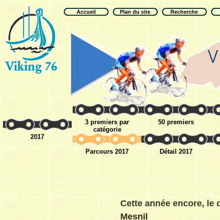
Accueil
Plan du site
Recherche
3 premiers par
50 premiers
catégorie
2017
Parcours 2017
Détail 2017
Cette année encore, le
Mesnil