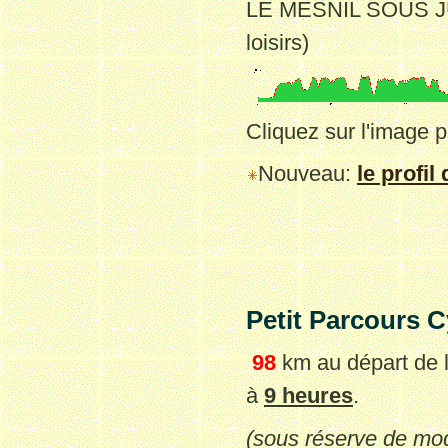
LE MESNIL SOUS J
loisirs)
Cliquez sur l'image po
Nouveau:
le profil
Petit
Parcours
C
98
km au départ
de 
à
9 heures
.
(sous réserve de modi