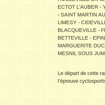
ECTOT L'AUBER - 
- SAINT MARTIN A
LIMESY - CIDEVILL
BLACQUEVILLE - F
BETTEVILLE - EPI
MARGUERITE DUCLA
MESNIL SOUS JUMIE
Le départ de cette ra
l’épreuve cyc