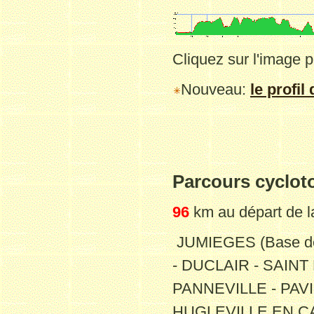
Cliquez sur l'image po
Nouveau:
le profil
Parcours cyclot
96
km au départ
de 
JUMIEGES (Base de
- DUCLAIR - SAINT
PANNEVILLE - PAVI
HUGLEVILLE EN CA