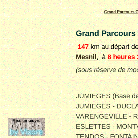
Grand Parcours
C
Grand
Parcours
147
km au départ
de
Mesnil
, à
8 heures 
(sous réserve de modi
JUMIEGES (Base de 
JUMIEGES - DUCLA
VARENGEVILLE - R
Mise en œuvre
ESLETTES - MONTV
TENDOS - FONTAIN