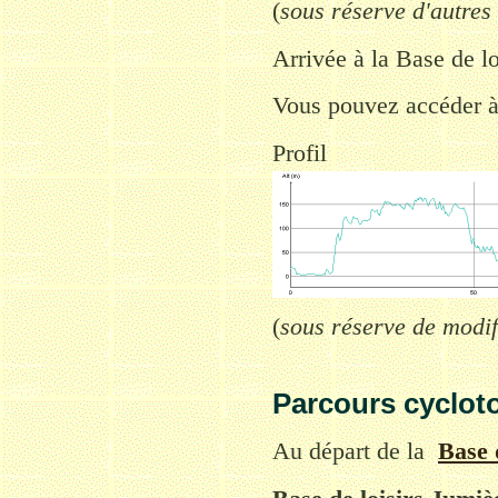
(
sous réserve d'autres
Arrivée à
la Base de l
Vous pouvez accéder à
Profil
(
sous réserve de modif
Parcours cycloto
A
u départ
de la
Base 