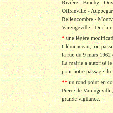
Rivière - Brachy - Ouvi
Offranville - Auppegar
Bellencombre - Montvi
Varengeville
- Duclair
*
une légère modificati
Clémenceau, on passera
la rue du 9 mars 1962 
La mairie a autorisé l
pour notre passage du 
**
un rond point en co
Pierre de Varengeville,
grande vigilance.