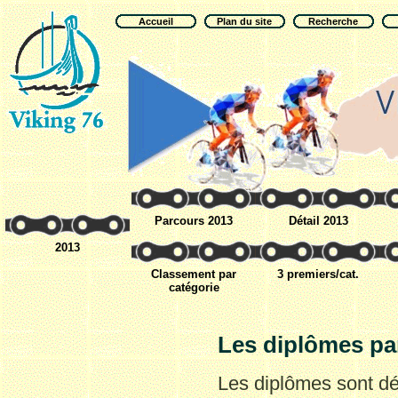
Accueil
Plan du site
Recherche
Parcours 2013
Détail 2013
2013
Classement par
3 premiers/cat.
catégorie
Les diplômes pa
Les diplômes sont déc